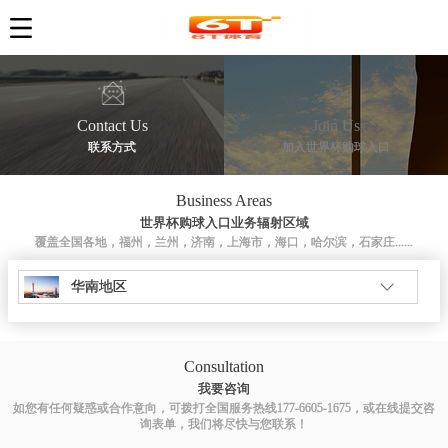
Contact Us
Join Us
联系方式
加入世界杯购球入口
Business Areas
世界杯购球入口业务辐射区域
覆盖全国各地，福州，兰州，济南，上海市，海口，哈尔滨，石家庄......
华南地区
Consultation
我要咨询
如您有任何疑惑或合作意向，可拨打全国服务热线177-6605-1675，或在线提交咨
询表单，我们将尽快与您联系！