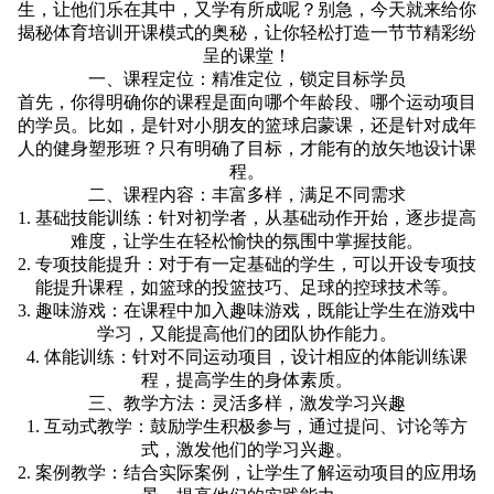
生，让他们乐在其中，又学有所成呢？别急，今天就来给你
揭秘体育培训开课模式的奥秘，让你轻松打造一节节精彩纷
呈的课堂！
一、课程定位：精准定位，锁定目标学员
首先，你得明确你的课程是面向哪个年龄段、哪个运动项目
的学员。比如，是针对小朋友的篮球启蒙课，还是针对成年
人的健身塑形班？只有明确了目标，才能有的放矢地设计课
程。
二、课程内容：丰富多样，满足不同需求
1. 基础技能训练：针对初学者，从基础动作开始，逐步提高
难度，让学生在轻松愉快的氛围中掌握技能。
2. 专项技能提升：对于有一定基础的学生，可以开设专项技
能提升课程，如篮球的投篮技巧、足球的控球技术等。
3. 趣味游戏：在课程中加入趣味游戏，既能让学生在游戏中
学习，又能提高他们的团队协作能力。
4. 体能训练：针对不同运动项目，设计相应的体能训练课
程，提高学生的身体素质。
三、教学方法：灵活多样，激发学习兴趣
1. 互动式教学：鼓励学生积极参与，通过提问、讨论等方
式，激发他们的学习兴趣。
2. 案例教学：结合实际案例，让学生了解运动项目的应用场